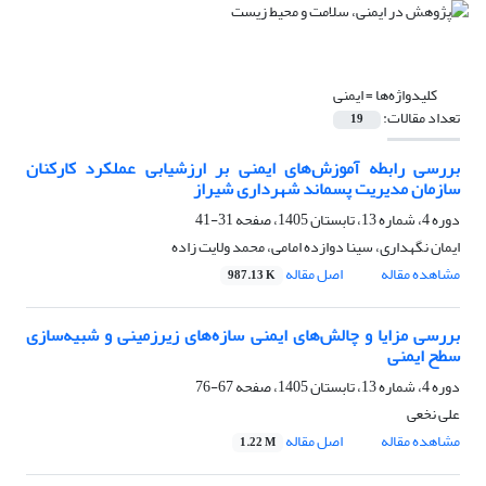
کلیدواژه‌ها =
ایمنی
تعداد مقالات:
19
بررسی رابطه آموزش‌های ایمنی بر ارزشیابی عملکرد کارکنان
سازمان مدیریت پسماند شهرداری شیراز
دوره 4، شماره 13، تابستان 1405، صفحه
31-41
ایمان نگهداری، سینا دوازده امامی، محمد ولایت زاده
مشاهده مقاله
اصل مقاله
987.13 K
بررسی مزایا و چالش‌­های ایمنی سازه‌های زیرزمینی و شبیه‌سازی
سطح ایمنی
دوره 4، شماره 13، تابستان 1405، صفحه
67-76
علی نخعی
مشاهده مقاله
اصل مقاله
1.22 M