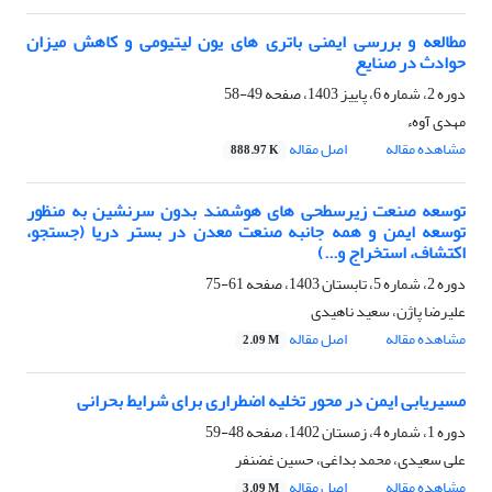
مطالعه و بررسی ایمنی باتری های یون لیتیومی و کاهش میزان
حوادث در صنایع
دوره 2، شماره 6، پاییز 1403، صفحه
49-58
مهدی آوهء
مشاهده مقاله
اصل مقاله
888.97 K
توسعه صنعت زیرسطحی های هوشمند بدون سرنشین به منظور
توسعه ایمن و همه جانبه صنعت معدن در بستر دریا (جستجو،
اکتشاف، استخراج و...)
دوره 2، شماره 5، تابستان 1403، صفحه
61-75
علیرضا پاژن، سعید ناهیدی
مشاهده مقاله
اصل مقاله
2.09 M
مسیریابی ایمن در محور تخلیه اضطراری برای شرایط بحرانی
دوره 1، شماره 4، زمستان 1402، صفحه
48-59
علی سعیدی، محمد بداغی، حسین غضنفر
مشاهده مقاله
اصل مقاله
3.09 M