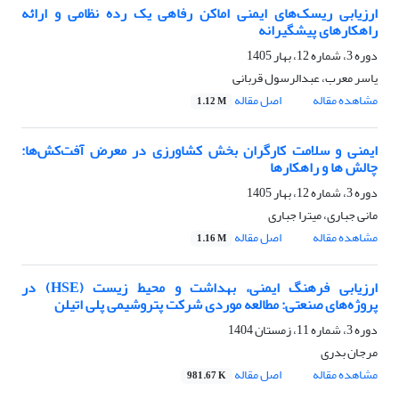
ارزیابی ریسک‌های ایمنی اماکن رفاهی یک رده نظامی و ارائه
راهکارهای پیشگیرانه
دوره 3، شماره 12، بهار 1405
یاسر معرب، عبدالرسول قربانی
مشاهده مقاله
اصل مقاله
1.12 M
ایمنی و سلامت کارگران بخش کشاورزی در معرض آفت‌کش‌ها:
چالش ها و راهکارها
دوره 3، شماره 12، بهار 1405
مانی جباری، میترا جباری
مشاهده مقاله
اصل مقاله
1.16 M
ارزیابی فرهنگ ایمنی، بهداشت و محیط زیست (HSE) در
پروژه‌های صنعتی: مطالعه موردی شرکت پتروشیمی پلی اتیلن
دوره 3، شماره 11، زمستان 1404
مرجان بدری
مشاهده مقاله
اصل مقاله
981.67 K