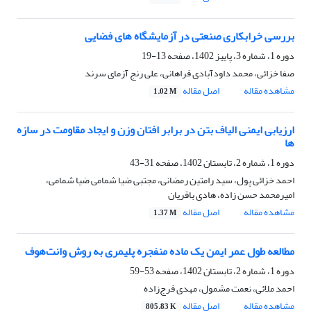
بررسی خرابکاری صنعتی در آزمایشگاه های فضایی
دوره 1، شماره 3، پاییز 1402، صفحه
13-19
صفا خزائی، محمد داودآبادی فراهانی، علی رنج آزمای سرند
مشاهده مقاله
اصل مقاله
1.02 M
ارزیابی ایمنی الیاف بتن‌ در برابر افتان وزن ‌و ایجاد مقاومت در سازه
ها
دوره 1، شماره 2، تابستان 1402، صفحه
31-43
احمد خزائی پول، سید رامتین رمضانی، مجتبی ضیا شمامی ضیا شمامی،
امیرمحمد حسن زاده، هادی باقریان
مشاهده مقاله
اصل مقاله
1.37 M
مطالعه طول عمر ایمن یک ماده منفجره پلیمری به روش وانت‌هوف
دوره 1، شماره 2، تابستان 1402، صفحه
53-59
احمد ملائی، نعمت مشمول، مهدی فرج‌زاده
مشاهده مقاله
اصل مقاله
805.83 K