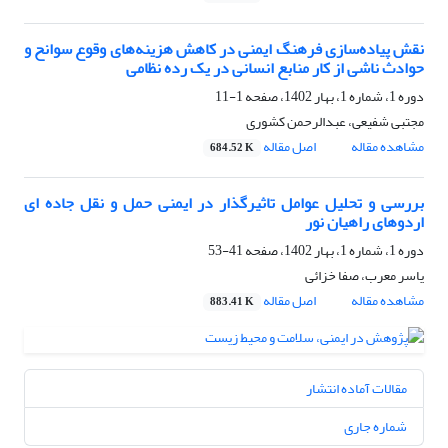
نقش پیاده‌سازی فرهنگ ایمنی در کاهش هزینه‌های وقوع سوانح و
حوادث ناشی از کار منابع انسانی در یک رده نظامی
دوره 1، شماره 1، بهار 1402، صفحه
1-11
مجتبی شفیعی، عبدالرحمن کشوری
مشاهده مقاله
اصل مقاله
684.52 K
بررسی و تحلیل عوامل تاثیرگذار در ایمنی حمل و نقل جاده ای
اردوهای راهیان نور
دوره 1، شماره 1، بهار 1402، صفحه
41-53
یاسر معرب، صفا خزائی
مشاهده مقاله
اصل مقاله
883.41 K
مقالات آماده انتشار
شماره جاری