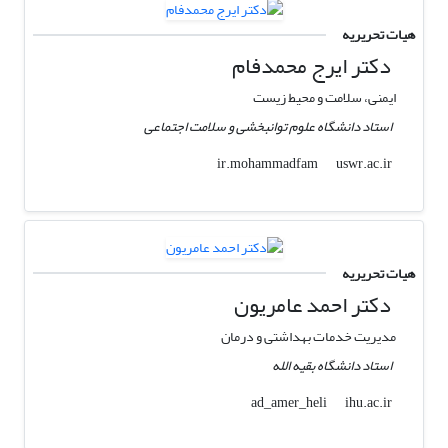
هیات تحریریه
دکتر ایرج محمدفام
ایمنی، سلامت و محیط زیست
استاد دانشگاه علوم توانبخشی و سلامت اجتماعی
uswr.ac.ir
ir.mohammadfam
هیات تحریریه
دکتر احمد عامریون
مدیریت خدمات بهداشتی و درمان
استاد دانشگاه بقیه الله
ihu.ac.ir
ad_amer_heli