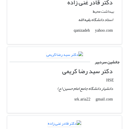
دکتر قادر غنی زاده
بهداشت محیط
استاد دانشگاه بقیه الله
yahoo.com
qanizadeh
جانشین سردبیر
دکتر سید رضا کریمی
HSE
دانشیار دانشگاه جامع امام حسین (ع)
gmail.com
srk.aria22