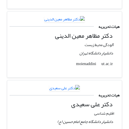
هیات تحریریه
دکتر مظاهر معین الدینی
آلودگی محیط زیست
دانشیار دانشگاه تهران
ut.ac.ir
moienaddini
هیات تحریریه
دکتر علی سعیدی
اقلیم شناسی
دانشیار دانشگاه جامع امام حسین (ع)