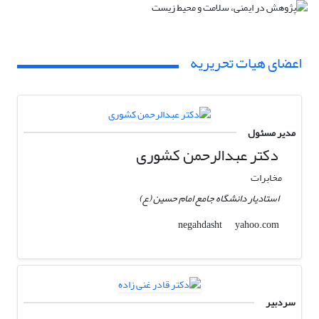
اعضای هیات تحریریه
مدیر مسئول
دکتر عبدالرحمن کشوری
مخابرات
استادیار دانشگاه جامع امام حسین (ع)
yahoo.com
negahdasht
سردبیر