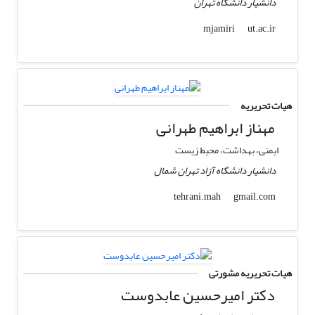
دانشیار دانشگاه تهران
ut.ac.ir
mjamiri
هیات تحریریه
مهناز ابراهیم طهرانی
ایمنی، بهداشت، محیط زیست
دانشیار دانشگاه آزاد تهران شمال
gmail.com
tehrani.mah
هیات تحریریه مشورتی
دکتر امیرحسین عابدوست