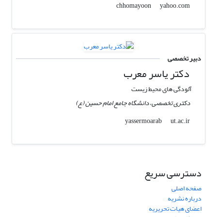
yahoo.com
chhomayoon
دبیر تخصصی
دکتر یاسر معرب
آلودگی های محیط زیست
دکتری تخصصی، دانشگاه جامع امام حسین (ع)
ut.ac.ir
yassermoarab
دسترسی سریع
صفحه اصلی
درباره نشریه
اعضای هیات تحریریه